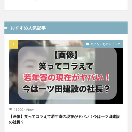
おすすめ人気記事
気になるあのトピック
419024View
【画像】笑ってコラえて若年寄の現在がヤバい！今は一ツ田建設
の社長？