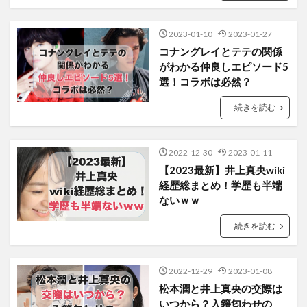
2023-01-10
2023-01-27
コナングレイとテテの関係
がわかる仲良しエピソード5
選！コラボは必然？
続きを読む
2022-12-30
2023-01-11
【2023最新】井上真央wiki
経歴総まとめ！学歴も半端
ないｗｗ
続きを読む
2022-12-29
2023-01-08
松本潤と井上真央の交際は
いつから？入籍匂わせの