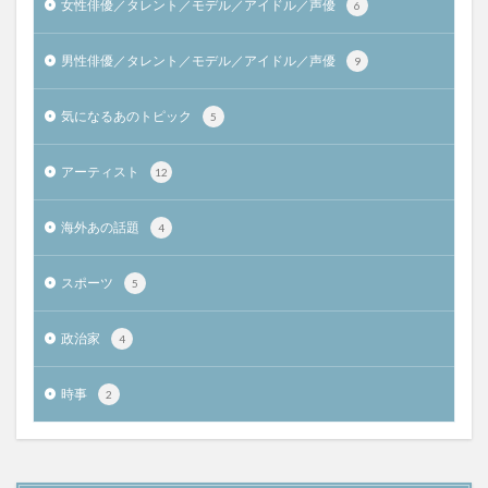
女性俳優／タレント／モデル／アイドル／声優
6
男性俳優／タレント／モデル／アイドル／声優
9
気になるあのトピック
5
アーティスト
12
海外あの話題
4
スポーツ
5
政治家
4
時事
2