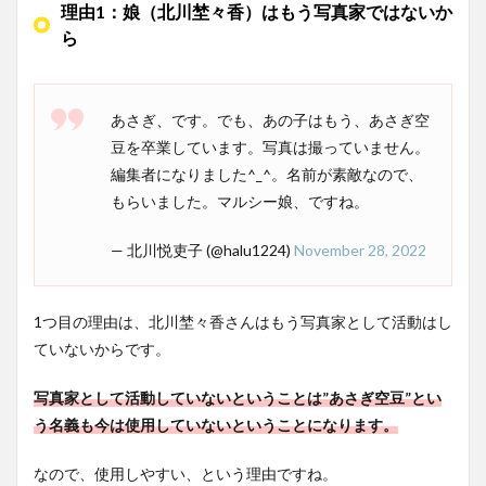
理由1：娘（北川埜々香）はもう写真家ではないか
ら
あさぎ、です。でも、あの子はもう、あさぎ空
豆を卒業しています。写真は撮っていません。
編集者になりました^_^。名前が素敵なので、
もらいました。マルシー娘、ですね。
— 北川悦吏子 (@halu1224)
November 28, 2022
1つ目の理由は、北川埜々香さんはもう写真家として活動はし
ていないからです。
写真家として活動していないということは”あさぎ空豆”とい
う名義も今は使用していないということになります。
なので、使用しやすい、という理由ですね。