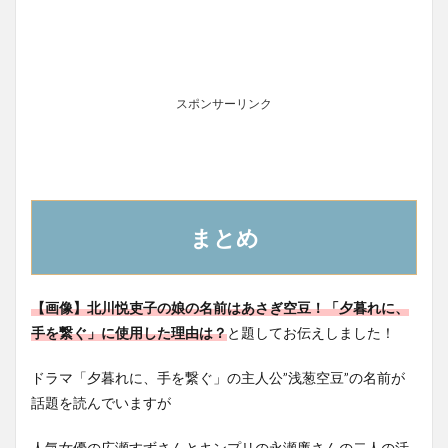
スポンサーリンク
まとめ
【画像】北川悦吏子の娘の名前はあさぎ空豆！「夕暮れに、
手を繋ぐ」に使用した理由は？
と題してお伝えしました！
ドラマ「夕暮れに、手を繋ぐ」の主人公”浅葱空豆”の名前が
話題を読んでいますが
人気女優の広瀬すずさんとキンプリの永瀬廉さんの二人の活