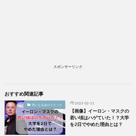
スポンサーリンク
おすすめ関連記事
2023-02-11
気になるあのトピック
【画像】イーロン・マスクの
若い頃はハゲていた！？大学
を2日でやめた理由とは？