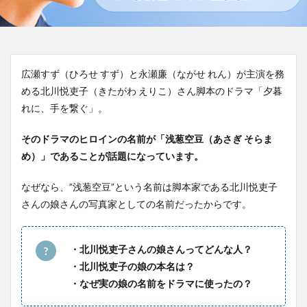
広瀬すず（ひろせ すず）と永瀬廉（ながせ れん）が主演を務
める北川悦吏子（きたがわ えりこ）さん脚本のドラマ「夕暮
れに、手を繋ぐ」。
そのドラマのヒロインの名前が「浅葱空豆（あさぎ そらま
め）」であることが話題になっています。
なぜなら、”浅葱空豆”という名前は脚本家である北川悦吏子
さんの娘さんの写真家としての名前だったからです。
・北川悦吏子さんの娘さんってどんな人？
・北川悦吏子の娘の本名は？
・なぜ実の娘の名前をドラマに使ったの？