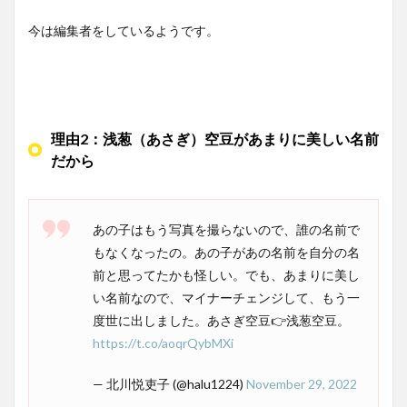
今は編集者をしているようです。
理由2：浅葱（あさぎ）空豆があまりに美しい名前
だから
あの子はもう写真を撮らないので、誰の名前で
もなくなったの。あの子があの名前を自分の名
前と思ってたかも怪しい。でも、あまりに美し
い名前なので、マイナーチェンジして、もう一
度世に出しました。あさぎ空豆👉浅葱空豆。
https://t.co/aoqrQybMXi
— 北川悦吏子 (@halu1224)
November 29, 2022