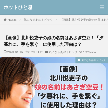
ホットひと息
HOME
気になるあのトピック
【画像】北川悦吏子の娘の名前はあ
【画像】北川悦吏子の娘の名前はあさぎ空豆！「夕
暮れに、手を繋ぐ」に使用した理由は？
2023-01-18
2023-01-25
気になるあのトピック
6726View
気になるあのトピック