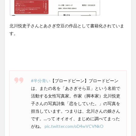
北川悦吏子さんとあさぎ空豆の作品として書籍化されていま
す。
#半分青い
【ブロードビーン】ブロードビーン
は、またの名を「あさぎそら豆」という名前で
活動する女性写真家。作家（脚本家）北川悦吏
子さんの写真詩集「恋をしていた。」の写真を
担当しています。つまりは、北川さんの娘さん
です。…って オイオイ、まじめに調べてまった
がね。
pic.twitter.com/oD4wVCVNkO