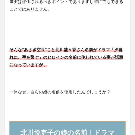
事実は評価されるべきポイントでありますし誰にでもできる
ことではありません。
そんな”あさぎ空豆”こと北川埜々香さん名前がドラマ「夕暮
れに、手を繋ぐ」のヒロインの名前に使われている事が話題
になっていますが、
一体なぜ、自らの娘の名前を使用したんでしょうか？
北川悦吏子の娘の名前｜ドラマ