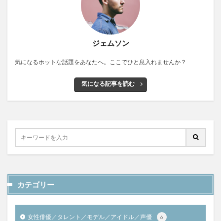
ジェムソン
気になるホットな話題をあなたへ。ここでひと息入れませんか？
気になる記事を読む
カテゴリー
女性俳優／タレント／モデル／アイドル／声優
6