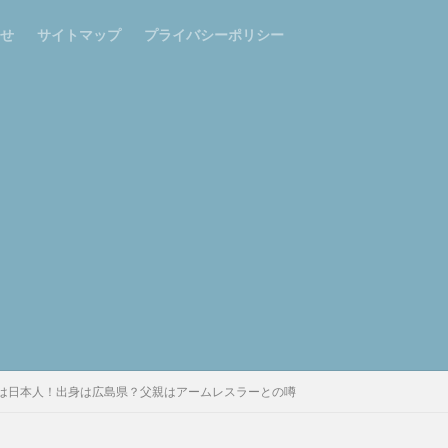
せ
サイトマップ
プライバシーポリシー
は日本人！出身は広島県？父親はアームレスラーとの噂