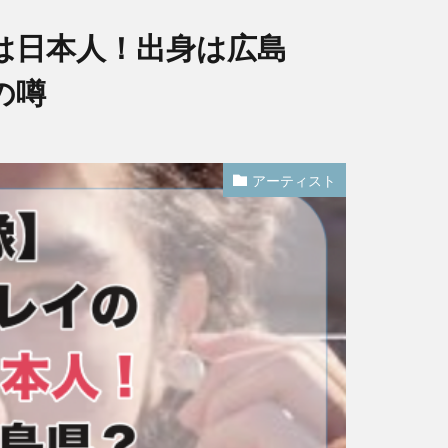
は日本人！出身は広島
の噂
アーティスト