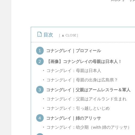
目次
1
コナングレイ｜プロフィール
2
【画像】コナングレイの母親は日本人！
コナングレイ：母親は日本人
コナングレイ｜母親の出身は広島県？
3
コナングレイ｜父親はアームレスラー＆軍人
コナングレイ：父親はアイルランド生まれ
コナングレイ：引っ越しといじめ
4
コナングレイ｜姉のアリッサ
コナングレイ：幼少期（with 姉のアリッサ）