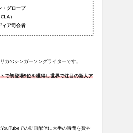
ン・グローブ
CLA）
ディア司会者
メリカのシンガーソングライターです。
ートで初登場5位を獲得し世界で注目の新人ア
ouTubeでの動画配信に大半の時間を費や