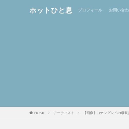
ホットひと息
プロフィール
お問い合わ
HOME
アーティスト
【画像】コナングレイの母親