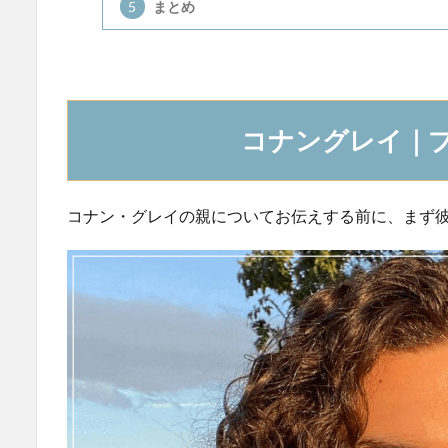
5
まとめ
コナングレイ｜
コナン・グレイの親についてお伝えする前に、まず