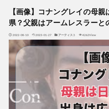
【画像】コナングレイの母親
県？父親はアームレスラーと
2022-08-10
2023-01-27
アーティスト
4262View