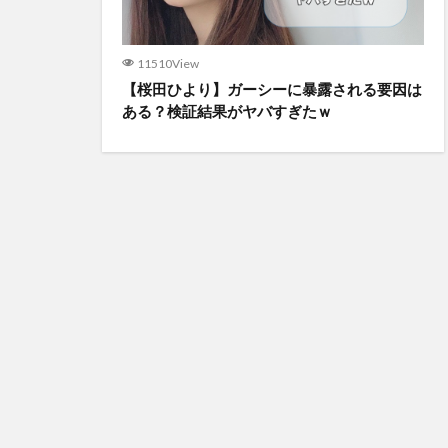
11510View
【桜田ひより】ガーシーに暴露される要因は
ある？検証結果がヤバすぎたｗ