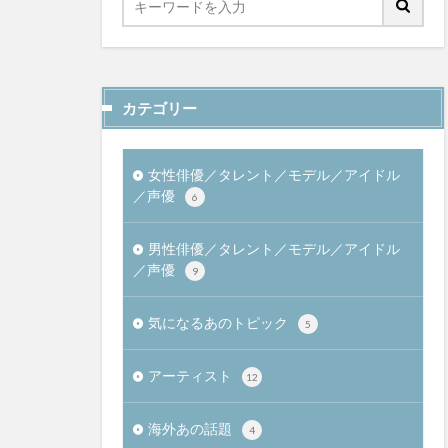
カテゴリー
女性俳優／タレント／モデル／アイドル
／声優
6
男性俳優／タレント／モデル／アイドル
／声優
9
気になるあのトピック
5
アーティスト
12
海外あの話題
4