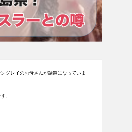
ナングレイのお母さんが話題になっていま
です。