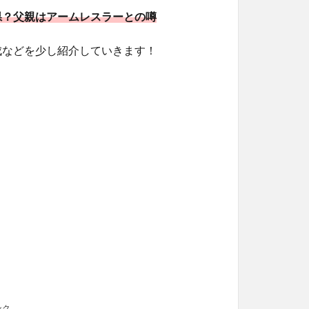
県？父親はアームレスラーとの噂
成などを少し紹介していきます！
ンク